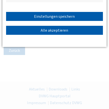
Einstellungen speichern
Alle akzeptieren
Zurück
Aktuelles
Downloads
Links
DVWG Hauptportal
Impressum
Datenschutz DVWG