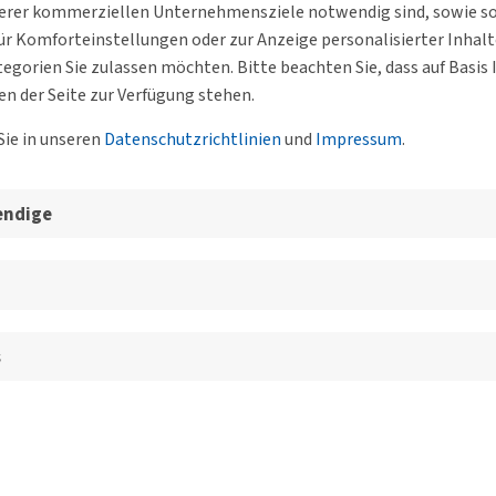
serer kommerziellen Unternehmensziele notwendig sind, sowie solc
r Komforteinstellungen oder zur Anzeige personalisierter Inhal
egorien Sie zulassen möchten. Bitte beachten Sie, dass auf Basi
en der Seite zur Verfügung stehen.
Sie in unseren
Datenschutzrichtlinien
und
Impressum
.
endige
s