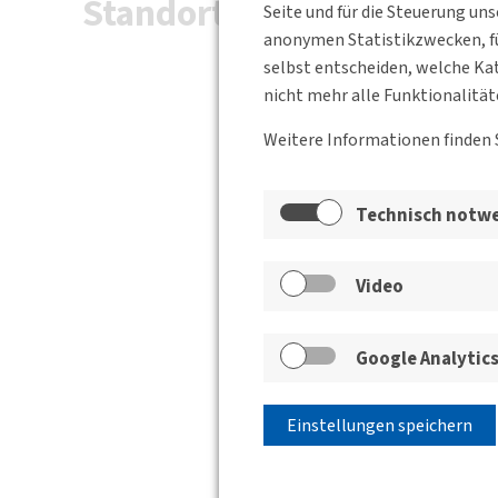
Standort
Seite und für die Steuerung un
anonymen Statistikzwecken, fü
selbst entscheiden, welche Kat
nicht mehr alle Funktionalität
Weitere Informationen finden 
Technisch notw
Video
Google Analytic
Einstellungen speichern