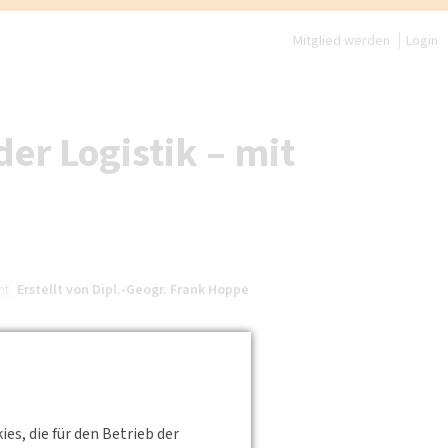
Mitglied werden
Login
er Logistik – mit
Erstellt von
Dipl.-Geogr. Frank Hoppe
ht
s, die für den Betrieb der