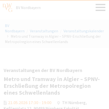
BV Nordbayern
BV
Nordbayern
/
Veranstaltungen
/
Veranstaltungskalender
Metro und Tramway in Algier – SPNV-Erschließung der
Metropolregion eines Schwellenlands
Veranstaltungen der BV Nordbayern
Metro und Tramway in Algier – SPNV-
Erschließung der Metropolregion
eines Schwellenlands
21.05.2026 17:30 - 19:00
TH Nürnberg,
Keßlerplatz 12, 90489 Nürnberg Fakultät