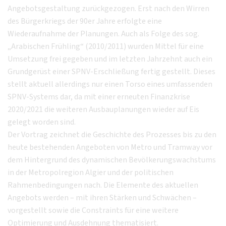
Angebotsgestaltung zurückgezogen. Erst nach den Wirren
des Bürgerkriegs der 90er Jahre erfolgte eine
Wiederaufnahme der Planungen. Auch als Folge des sog.
„Arabischen Frühling“ (2010/2011) wurden Mittel für eine
Umsetzung frei gegeben und im letzten Jahrzehnt auch ein
Grundgerüst einer SPNV-Erschließung fertig gestellt. Dieses
stellt aktuell allerdings nur einen Torso eines umfassenden
SPNV-Systems dar, da mit einer erneuten Finanzkrise
2020/2021 die weiteren Ausbauplanungen wieder auf Eis
gelegt worden sind.
Der Vortrag zeichnet die Geschichte des Prozesses bis zu den
heute bestehenden Angeboten von Metro und Tramway vor
dem Hintergrund des dynamischen Bevölkerungswachstums
in der Metropolregion Algier und der politischen
Rahmenbedingungen nach. Die Elemente des aktuellen
Angebots werden – mit ihren Stärken und Schwächen –
vorgestellt sowie die Constraints für eine weitere
Optimierung und Ausdehnung thematisiert.