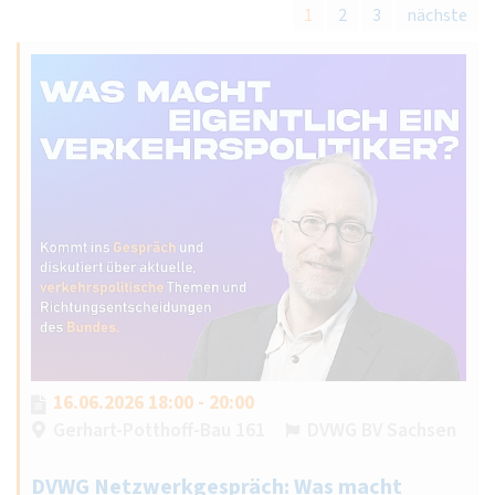
1
2
3
nächste
16.06.2026 18:00 - 20:00
Gerhart-Potthoff-Bau 161
DVWG BV Sachsen
DVWG Netzwerkgespräch: Was macht