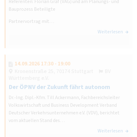
Referenten: Florian Gräf (VAG) und am Planungs- und
Bauprozess Beteiligte
Partnervortrag mit…
Weiterlesen
14.09.2026 17:30 - 19:00
Kronenstraße 25, 70174 Stuttgart
BV
Württemberg e.V.
Der ÖPNV der Zukunft fährt autonom
Dr.-Ing. Dipl.-Kfm. Till Ackermann, Fachbereichsleiter
Volkswirtschaft und Business Development Verband
Deutscher Verkehrsunternehmen e.V. (VDV), berichtet
vom aktuellen Stand des…
Weiterlesen